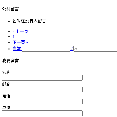
公共留言
暂时还没有人留言！
« 上一页
1
下一页 »
当前
/
我要留言
名称:
邮箱:
电话:
单位: