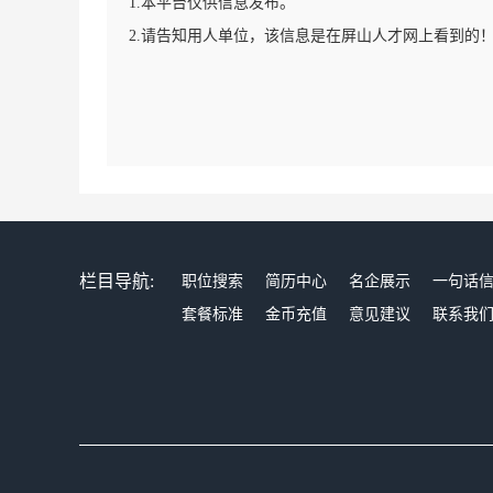
1.本平台仅供信息发布。
2.请告知用人单位，该信息是在屏山人才网上看到的
栏目导航:
职位搜索
简历中心
名企展示
一句话
套餐标准
金币充值
意见建议
联系我