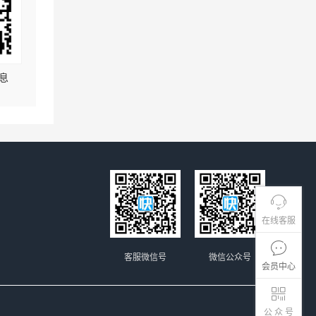
息
在线客服
客服微信号
微信公众号
会员中心
公 众 号