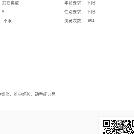
：
其它类型
年龄要求：
不限
：
5
性别要求：
不限
：
不限
浏览次数：
694
机电维修、维护经验，动手能力强。