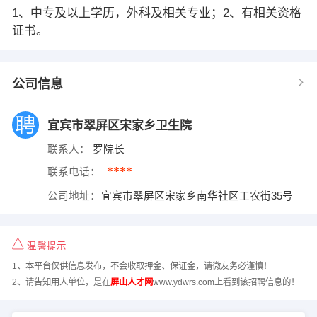
1、中专及以上学历，外科及相关专业；2、有相关资格
证书。
公司信息
宜宾市翠屏区宋家乡卫生院
联系人：
罗院长
****
联系电话：
公司地址：
宜宾市翠屏区宋家乡南华社区工农街35号
温馨提示
1、本平台仅供信息发布，不会收取押金、保证金，请微友务必谨慎！
2、请告知用人单位，是在
屏山人才网
www.ydwrs.com上看到该招聘信息的！